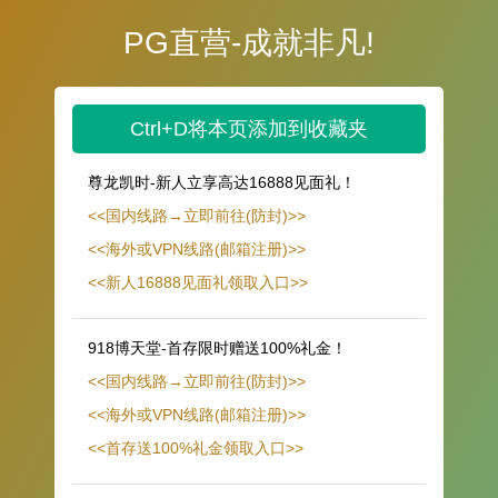
PG直营-成就非凡!
Ctrl+D将本页添加到收藏夹
尊龙凯时-新人立享高达16888见面礼！
<<国内线路→立即前往(防封)>>
<<海外或VPN线路(邮箱注册)>>
<<新人16888见面礼领取入口>>
918博天堂-首存限时赠送100%礼金！
<<国内线路→立即前往(防封)>>
<<海外或VPN线路(邮箱注册)>>
<<首存送100%礼金领取入口>>